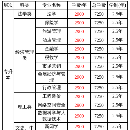
层次
科类
专业名称
学费/年
总学费
学制(年)
法学类
法学
2.5年
2900
7250
保险学
2.5年
2900
7250
旅游管理
2.5年
2900
7250
酒店管理
2.5年
2900
7250
金融学
2.5年
2900
7250
经济管理
税收学
2.5年
2900
7250
类
市场营销
2.5年
2900
7250
专升
会展经济与管
2.5年
2900
7250
本
理
行政管理
2.5年
2900
7250
工程造价
2.5年
2900
7250
网络空间安全
2.5年
2900
7250
理工类
数据科学与大
2.5年
2900
7250
数据技术
新闻学
2.5年
2900
7250
文史、中