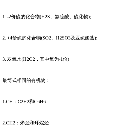
1. -2价硫的化合物(H2S、氢硫酸、硫化物);
2. +4价硫的化合物(SO2、H2SO3及亚硫酸盐);
3. 双氧水(H2O2，其中氧为-1价)
最简式相同的有机物：
1.CH：C2H2和C6H6
2.CH2：烯烃和环烷烃