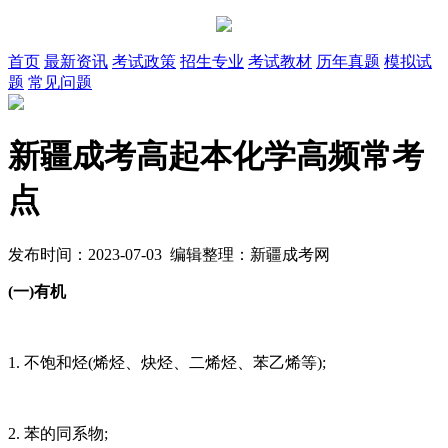
首页
最新资讯
考试政策
招生专业
考试教材
历年真题
模拟试
题
常见问题
新疆成考高起本化学高频常考
点
发布时间：2023-07-03 编辑整理：新疆成考网
(一)有机
1. 不饱和烃(烯烃、炔烃、二烯烃、苯乙烯等);
2. 苯的同系物;