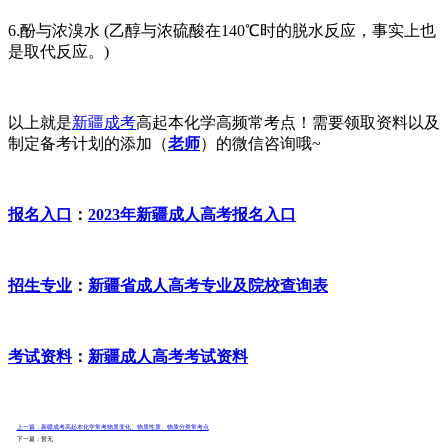
6.酚与浓溴水 (乙醇与浓硫酸在140℃时的脱水反应，事实上也
是取代反应。)
以上就是
新疆成考
高起本化学高频常考点！需要领取资料以及
制定备考计划的添加（
老师
）的微信咨询哦~
报名入口
：
2023年新疆成人高考报名入口
招生专业
：
新疆省成人高考专业及院校查询表
考试资料
：
新疆成人高考考试资料
上一篇：新疆成考高起本化学常考物质变化、物质性质、物质分类常考点
下一篇：暂无