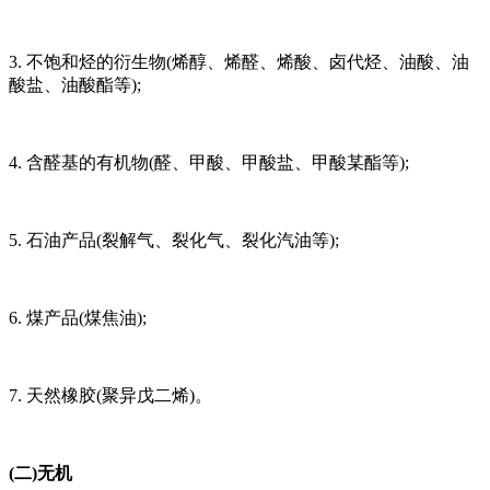
3. 不饱和烃的衍生物(烯醇、烯醛、烯酸、卤代烃、油酸、油
酸盐、油酸酯等);
4. 含醛基的有机物(醛、甲酸、甲酸盐、甲酸某酯等);
5. 石油产品(裂解气、裂化气、裂化汽油等);
6. 煤产品(煤焦油);
7. 天然橡胶(聚异戊二烯)。
(二)无机