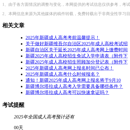
1、由于各方面情况的调整与变化，本网提供的考试信息仅供参考，考
2、本网信息来源为其他媒体的稿件转载，免费转载出于非商业性学习目的，
相关文章
2025年新疆成人高考考前温馨提示！
关于做好新疆维吾尔自治区2025年成人高校考试招
新疆自治区关于延长2025年成人高考网上缴费时间
新疆2025年成人高校招生免试入学申请表（附件下
新疆2025年成人高校招生照顾加分登记表（附件下
2025年新疆成人高考网上报名时间已公布！
2025年新疆成人高考什么时候报名？
通知！新疆2025年成人高考网上报名将于9月10
新疆博尔塔拉成人高考入学需要具备哪些条件？
新疆博尔塔拉成人高考可以快速拿证吗？
考试提醒
2025年全国成人高考预计还有
00
天