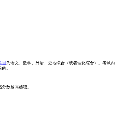
科目
为语文、数学、外语、史地综合（或者理化综合）。考试内
单的。
当然分数越高越稳。