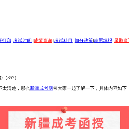
证打印
|
考试时间
|
成绩查询
|
考试科目
|
加分政策
|
志愿填报
|
录取查
:（
857）
不太清楚，那么
新疆成考网
带大家一起了解一下，具体内容如下