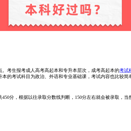
点。考生报考成人高考高起本和专升本层次，成考高起本的
考试
升本的考试科目为政治、外语和专业基础课，考试内容也比较简
共450分，根据以往录取分数线判断，150分左右就会被录取，