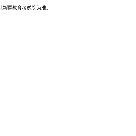
以新疆教育考试院为准。