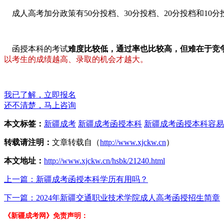
成人高考加分政策有50分投档、30分投档、20分投档和10
函授本科的考试
难度比较低，通过率也比较高，但难在于竞
以考生的成绩越高、录取的机会才越大。
我已了解，立即报名
还不清楚，马上咨询
本文标签：
新疆成考
新疆成考函授本科
新疆成考函授本科容易
转载请注明：
文章转载自（
http://www.xjckw.cn
）
本文地址：
http://www.xjckw.cn/hsbk/21240.html
上一篇：新疆成考函授本科学历有用吗？
下一篇：2024年新疆交通职业技术学院成人高考函授招生简章
《新疆成考网》免责声明：