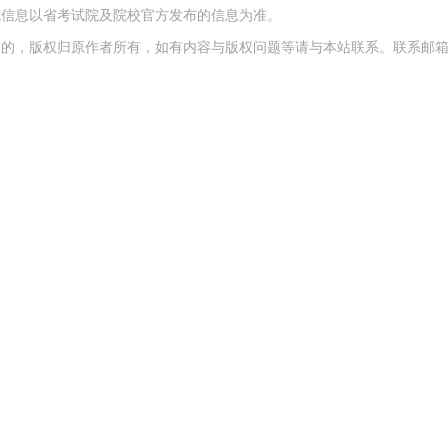
试信息以省考试院及院校官方发布的信息为准。
版权归原作者所有，如有内容与版权问题等请与本站联系。联系邮箱：81237