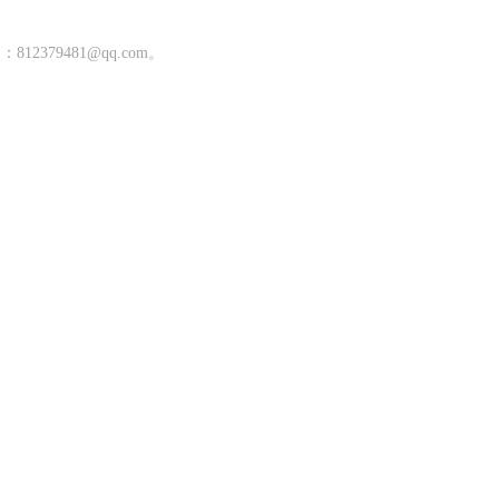
9481@qq.com。