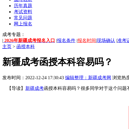
历年真题
考试资料
常见问题
网上报名
成考专题：
|
2026年新疆成考报名入口
|
报名条件
|
报名时间
|
现场确认
|
准考
主页
>
函授本科
新疆成考函授本科容易吗？
发布时间：2022-12-24 17:30:43
编辑整理：新疆成考网
浏览热度
【导读】
新疆成考
函授本科容易吗？很多同学对于这个问题