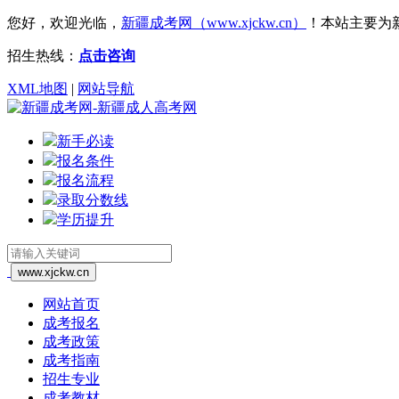
您好，欢迎光临，
新疆成考网（www.xjckw.cn）
！
本站主要为
招生热线：
点击咨询
XML地图
|
网站导航
新手必读
报名条件
报名流程
录取分数线
学历提升
网站首页
成考报名
成考政策
成考指南
招生专业
成考教材