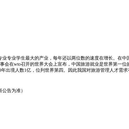
业专业学生最大的产业，每年还以两位数的速度在增长。在中国，2
旅游理事会在wto召开的世界大会上宣布，中国旅游就业是世界第一
020年出境人数1亿，位列世界第四。因此我国对旅游管理人才需
新公告为准）