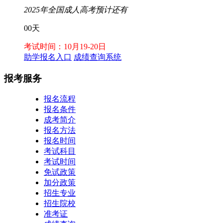
2025年全国成人高考预计还有
00
天
考试时间：10月19-20日
助学报名入口
成绩查询系统
报考服务
报名流程
报名条件
成考简介
报名方法
报名时间
考试科目
考试时间
免试政策
加分政策
招生专业
招生院校
准考证