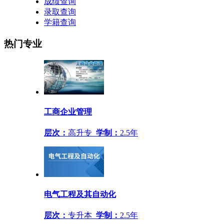
成绩查询
录取查询
学籍查询
热门专业
工商企业管理
层次：
高升专
学制：
2.5年
电气工程及其自动化
层次：
专升本
学制：
2.5年