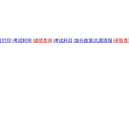
证打印
|
考试时间
|
成绩查询
|
考试科目
|
加分政策
|
志愿填报
|
录取查