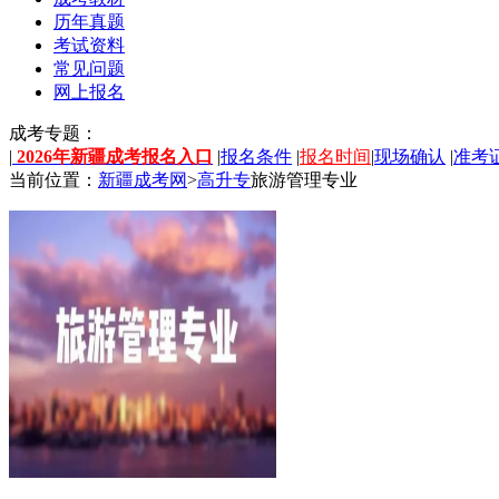
历年真题
考试资料
常见问题
网上报名
成考专题：
|
2026年新疆成考报名入口
|
报名条件
|
报名时间
|
现场确认
|
准考
当前位置：
新疆成考网
>
高升专
旅游管理专业